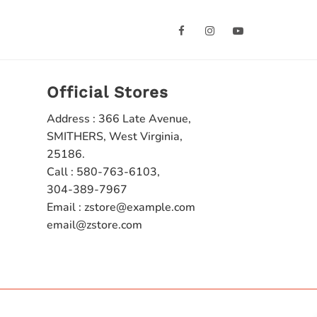
Official Stores
Address : 366 Late Avenue,
SMITHERS, West Virginia,
25186.
Call : 580-763-6103,
304-389-7967
Email : zstore@example.com
email@zstore.com