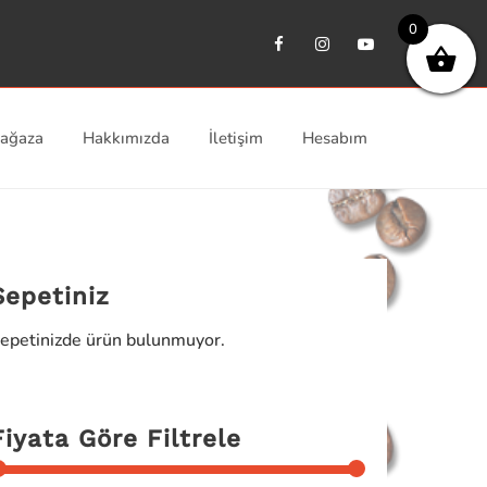
0
ağaza
Hakkımızda
İletişim
Hesabım
Sepetiniz
epetinizde ürün bulunmuyor.
Fiyata Göre Filtrele