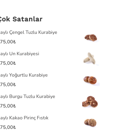
Çok Satanlar
aylı Çengel Tuzlu Kurabiye
75,00
₺
aylı Un Kurabiyesi
75,00
₺
aylı Yoğurtlu Kurabiye
75,00
₺
aylı Burgu Tuzlu Kurabiye
75,00
₺
aylı Kakao Pirinç Fıstık
75,00
₺