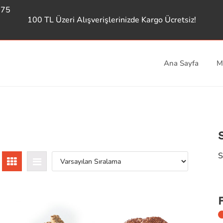
975
100 TL Üzeri Alışverişlerinizde Kargo Ücretsiz!
Ana Sayfa
M
S