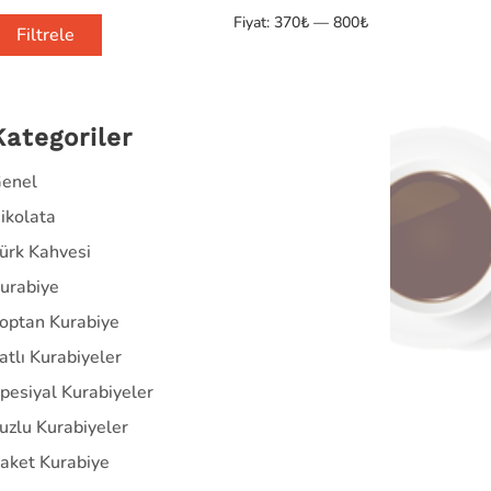
Fiyat:
370₺
—
800₺
Filtrele
Kategoriler
enel
ikolata
ürk Kahvesi
urabiye
optan Kurabiye
atlı Kurabiyeler
pesiyal Kurabiyeler
uzlu Kurabiyeler
aket Kurabiye