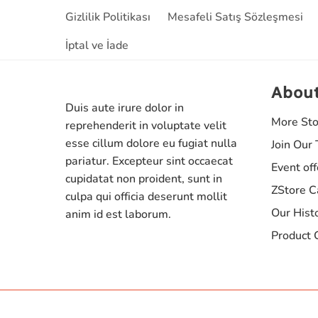
Gizlilik Politikası
Mesafeli Satış Sözleşmesi
İptal ve İade
Abou
Duis aute irure dolor in
More Sto
reprehenderit in voluptate velit
esse cillum dolore eu fugiat nulla
Join Our
pariatur. Excepteur sint occaecat
Event off
cupidatat non proident, sunt in
ZStore C
culpa qui officia deserunt mollit
Our Hist
anim id est laborum.
Product 