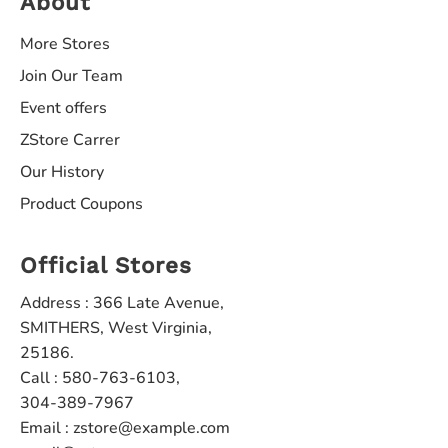
About
More Stores
Join Our Team
Event offers
ZStore Carrer
Our History
Product Coupons
Official Stores
Address : 366 Late Avenue,
SMITHERS, West Virginia,
25186.
Call : 580-763-6103,
304-389-7967
Email : zstore@example.com