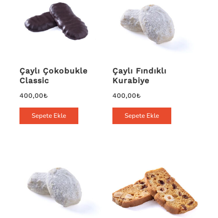
Çaylı Çokobukle
Çaylı Fındıklı
Classic
Kurabiye
400,00
₺
400,00
₺
Sepete Ekle
Sepete Ekle