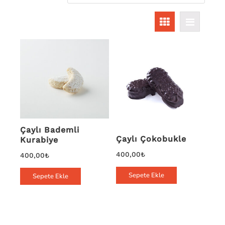
Çaylı Bademli
Çaylı Çokobukle
Kurabiye
400,00
₺
400,00
₺
Sepete Ekle
Sepete Ekle