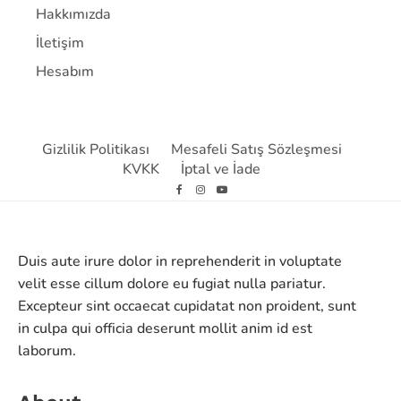
Hakkımızda
İletişim
Hesabım
Gizlilik Politikası
Mesafeli Satış Sözleşmesi
KVKK
İptal ve İade
Duis aute irure dolor in reprehenderit in voluptate
velit esse cillum dolore eu fugiat nulla pariatur.
Excepteur sint occaecat cupidatat non proident, sunt
in culpa qui officia deserunt mollit anim id est
laborum.