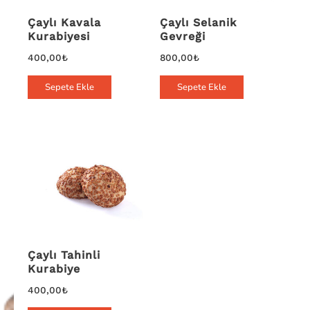
Çaylı Kavala
Çaylı Selanik
Kurabiyesi
Gevreği
400,00
₺
800,00
₺
Sepete Ekle
Sepete Ekle
Çaylı Tahinli
Kurabiye
400,00
₺