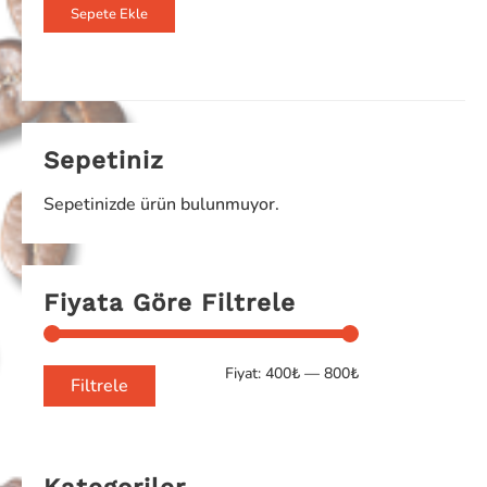
Sepete Ekle
Sepetiniz
Sepetinizde ürün bulunmuyor.
Fiyata Göre Filtrele
Fiyat:
400₺
—
800₺
Filtrele