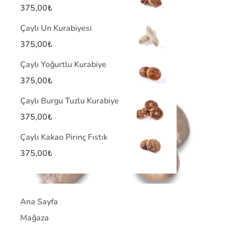
375,00
₺
Çaylı Un Kurabiyesi
375,00
₺
Çaylı Yoğurtlu Kurabiye
375,00
₺
Çaylı Burgu Tuzlu Kurabiye
375,00
₺
Çaylı Kakao Pirinç Fıstık
375,00
₺
Ana Sayfa
Mağaza